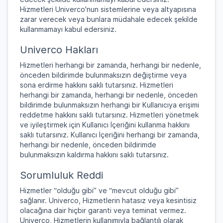
Hizmetleri Univerco'nun sistemlerine veya altyapısına
zarar verecek veya bunlara müdahale edecek şekilde
kullanmamayı kabul edersiniz.
Univerco Hakları
Hizmetleri herhangi bir zamanda, herhangi bir nedenle,
önceden bildirimde bulunmaksızın değiştirme veya
sona erdirme hakkını saklı tutarsınız. Hizmetleri
herhangi bir zamanda, herhangi bir nedenle, önceden
bildirimde bulunmaksızın herhangi bir Kullanıcıya erişimi
reddetme hakkını saklı tutarsınız. Hizmetleri yönetmek
ve iyileştirmek için Kullanıcı İçeriğini kullanma hakkını
saklı tutarsınız. Kullanıcı İçeriğini herhangi bir zamanda,
herhangi bir nedenle, önceden bildirimde
bulunmaksızın kaldırma hakkını saklı tutarsınız.
Sorumluluk Reddi
Hizmetler “olduğu gibi” ve “mevcut olduğu gibi”
sağlanır. Univerco, Hizmetlerin hatasız veya kesintisiz
olacağına dair hiçbir garanti veya teminat vermez.
Univerco, Hizmetlerin kullanımıyla bağlantılı olarak