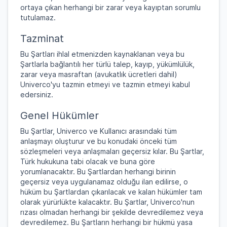
ortaya çıkan herhangi bir zarar veya kayıptan sorumlu
tutulamaz.
Tazminat
Bu Şartları ihlal etmenizden kaynaklanan veya bu
Şartlarla bağlantılı her türlü talep, kayıp, yükümlülük,
zarar veya masraftan (avukatlık ücretleri dahil)
Univerco'yu tazmin etmeyi ve tazmin etmeyi kabul
edersiniz.
Genel Hükümler
Bu Şartlar, Univerco ve Kullanıcı arasındaki tüm
anlaşmayı oluşturur ve bu konudaki önceki tüm
sözleşmeleri veya anlaşmaları geçersiz kılar. Bu Şartlar,
Türk hukukuna tabi olacak ve buna göre
yorumlanacaktır. Bu Şartlardan herhangi birinin
geçersiz veya uygulanamaz olduğu ilan edilirse, o
hüküm bu Şartlardan çıkarılacak ve kalan hükümler tam
olarak yürürlükte kalacaktır. Bu Şartlar, Univerco'nun
rızası olmadan herhangi bir şekilde devredilemez veya
devredilemez. Bu Şartların herhangi bir hükmü yasa