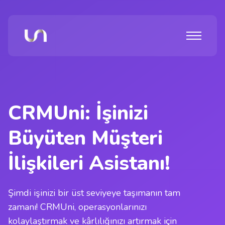
CRM
Uni
: İşinizi
Büyüten Müşteri
İlişkileri Asistanı!
Şimdi işinizi bir üst seviyeye taşımanın tam
zamanı! CRMUni, operasyonlarınızı
kolaylaştırmak ve kârlılığınızı artırmak için