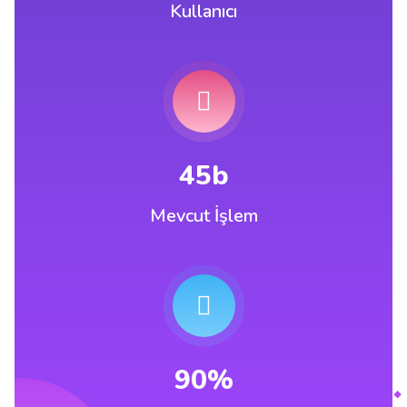
Kullanıcı
45b
Mevcut İşlem
90%