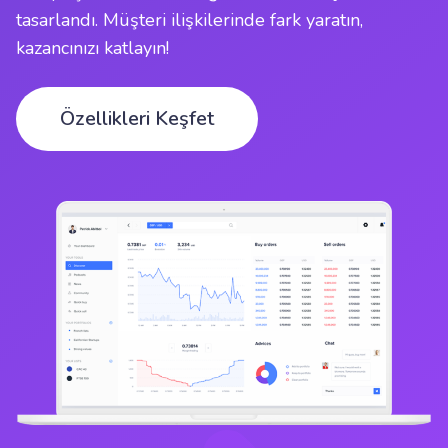
tasarlandı. Müşteri ilişkilerinde fark yaratın,
kazancınızı katlayın!
Özellikleri Keşfet